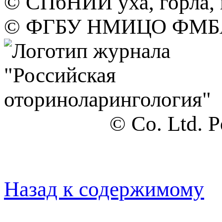
© СПбНИИ уха, горла, 
©
ФГБУ НМИЦО ФМБА
© Co. Ltd. 
Назад к содержимому