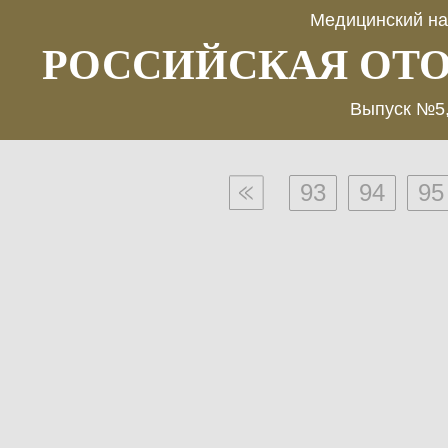
Медицинский на
РОССИЙСКАЯ ОТ
Выпуск №5,
93
94
95