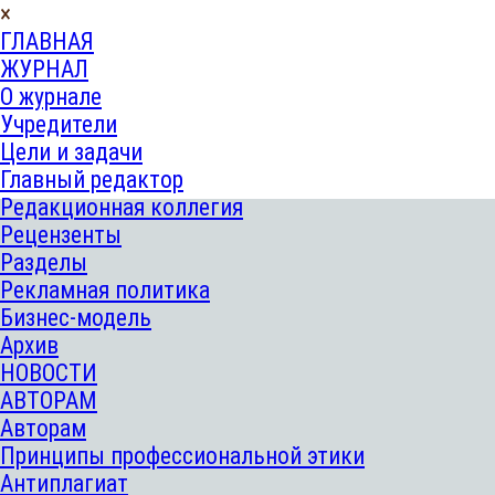
×
ГЛАВНАЯ
ЖУРНАЛ
О журнале
Учредители
Цели и задачи
Главный редактор
Редакционная коллегия
Рецензенты
Разделы
Рекламная политика
Бизнес-модель
Архив
НОВОСТИ
АВТОРАМ
Авторам
Принципы профессиональной этики
Антиплагиат