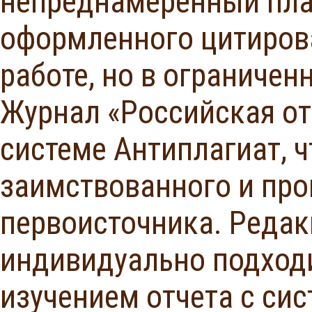
непреднамеренный плаг
оформленного цитирова
работе, но в ограничен
Журнал «Российская о
системе Антиплагиат, 
заимствованного и про
первоисточника. Редак
индивидуально подходи
изучением отчета с си