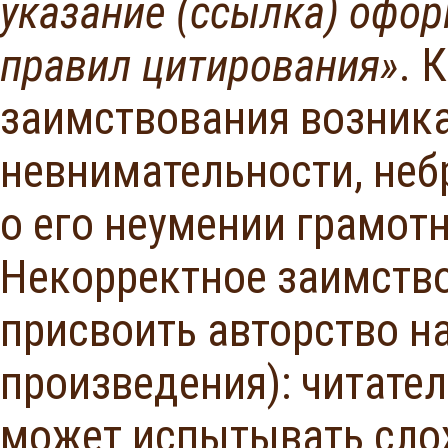
указание (ссылка) офо
правил цитирования»
. 
заимствования возника
невнимательности, неб
о его неумении грамот
Некорректное заимство
присвоить авторство н
произведения): читател
может испытывать сло