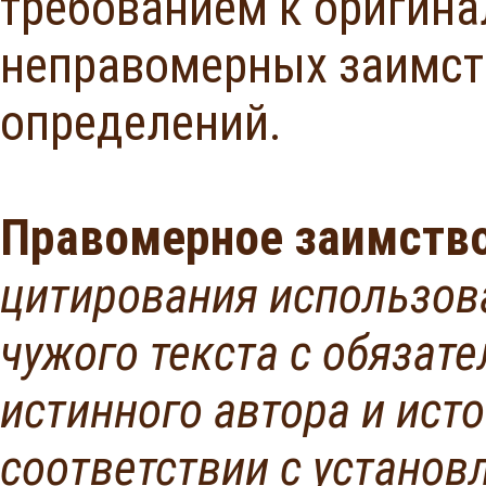
требованием к оригина
неправомерных заимст
определений.
Правомерное заимств
цитирования использов
чужого текста с обязат
истинного автора и ист
соответствии с устано