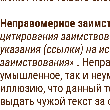
Неправомерное заимс
цитирования заимствова
указания (ссылки) на и
заимствования»
. Непр
умышленное, так и неу
иллюзию, что данный т
выдать чужой текст за 