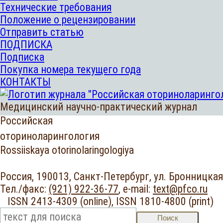
Технические требования
Положение о рецензировании
Отправить статью
ПОДПИСКА
Подписка
Покупка номера текущего года
КОНТАКТЫ
Медицинский научно-практический журнал
Российская
оториноларингология
Rossiiskaya otorinolaringologiya
Россия, 190013, Санкт-Петербург,
ул. Бронницкая,
Тел./факс:
(921) 922-36-77
,
e-mail:
text@pfco.ru
ISSN 2413-4309 (online),
ISSN 1810-4800 (print
Поиск