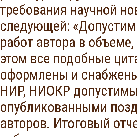
требования научной н
следующей: «Допустим
работ автора в объеме
этом все подобные ци
оформлены и снабжены 
НИР, НИОКР допустимы 
опубликованными поздн
авторов. Итоговый отч