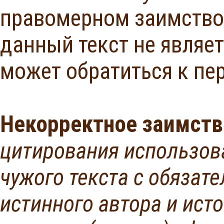
правомерном заимствов
данный текст не являе
может обратиться к пе
Некорректное заимств
цитирования использов
чужого текста с обязат
истинного автора и ист