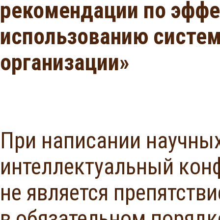
рекомендации по эффе
использованию системы
организации»
При написании научных
интеллектуальный конф
не является препятстви
в обязательном порядк