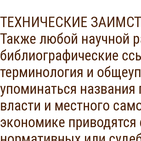
ТЕХНИЧЕСКИЕ ЗАИМС
Также любой научной р
библиографические сс
терминология и общеуп
упоминаться названия 
власти и местного само
экономике приводятся
нормативных или судеб