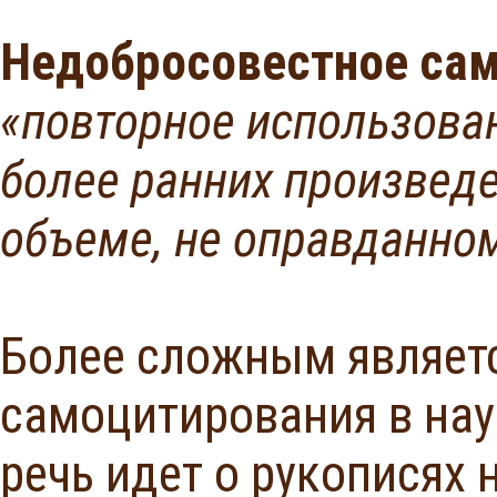
Недобросовестное сам
«повторное использован
более ранних произведе
объеме, не оправданно
Более сложным являет
самоцитирования в нау
речь идет о рукописях 