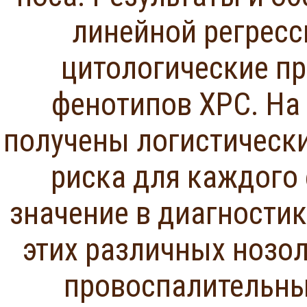
линейной регрес
цитологические п
фенотипов ХРС. На
получены логистически
риска для каждого
значение в диагностик
этих различных нозо
провоспалительны