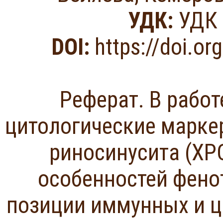
УДК:
УДК 
DOI:
https://doi.o
Реферат. В рабо
цитологические марке
риносинусита (ХР
особенностей фено
позиции иммунных и ц