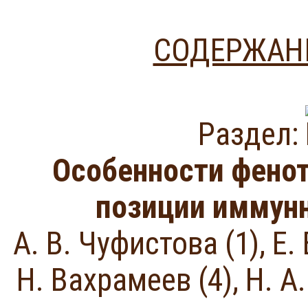
СОДЕРЖАНИ
Раздел:
Особенности фенот
позиции иммунн
А. В. Чуфистова (1), Е.
Н. Вахрамеев (4), Н. А.