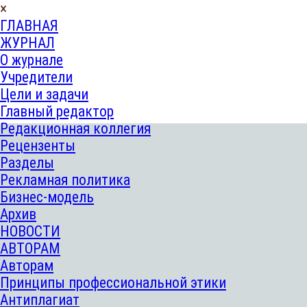
×
ГЛАВНАЯ
ЖУРНАЛ
О журнале
Учредители
Цели и задачи
Главный редактор
Редакционная коллегия
Рецензенты
Разделы
Рекламная политика
Бизнес-модель
Архив
НОВОСТИ
АВТОРАМ
Авторам
Принципы профессиональной этики
Антиплагиат