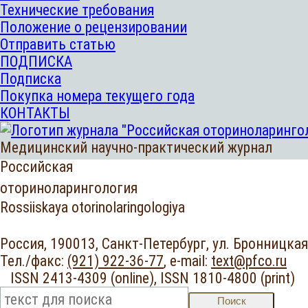
Технические требования
Положение о рецензировании
Отправить статью
ПОДПИСКА
Подписка
Покупка номера текущего года
КОНТАКТЫ
Медицинский научно-практический журнал
Российская
оториноларингология
Rossiiskaya otorinolaringologiya
Россия, 190013, Санкт-Петербург,
ул. Бронницкая,
Тел./факс:
(921) 922-36-77
,
e-mail:
text@pfco.ru
ISSN 2413-4309 (online),
ISSN 1810-4800 (print
Поиск