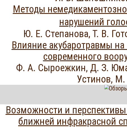
Методы немедикаментозно
нарушений гол
Ю. Е. Степанова, Т. В. Го
Влияние акубаротравмы на 
современного воор
Ф. А. Сыроежкин, Д. З. Юмак
Устинов, М.
Возможности и перспективы
ближней инфракрасной сп