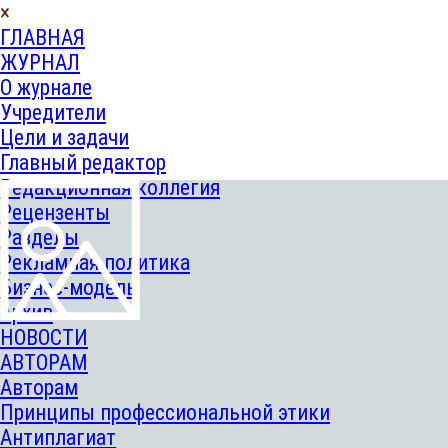
×
ГЛАВНАЯ
ЖУРНАЛ
О журнале
Учредители
Цели и задачи
Главный редактор
Редакционная коллегия
Рецензенты
Разделы
Рекламная политика
Бизнес-модель
Архив
НОВОСТИ
АВТОРАМ
Авторам
Принципы профессиональной этики
Антиплагиат