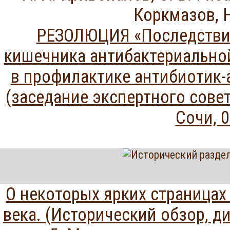
Коркмазов, Н
РЕЗОЛЮЦИЯ «Последствия
кишечника антибактериальной
в профилактике антибиотик-
(заседание экспертного совет
Сочи, 0
О некоторых ярких страницах
века. (Исторический обзор, д