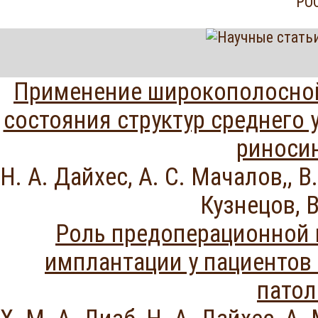
"РО
Применение широкополосной
состояния структур среднего 
риноси
Н. А. Дайхес, А. С. Мачалов,, В.
Кузнецов, В
Роль предоперационной 
имплантации у пациентов
патол