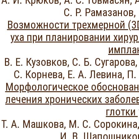
А. И. Крюков, А. С. Товмасян, 
С. Р. Рамазанов,
Возможности трехмерной (3D
уха при планировании хирур
импла
В. Е. Кузовков, С. Б. Сугарова,
С. Корнева, Е. А. Левина, П.
Морфологическое обосновани
лечения хронических заболе
глотки 
Т. А. Машкова, М. С. Сорокина,
И. В. Шапошников