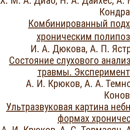
Х. М. А. Диаб, Н. А. Дайхес, А.
Кондра
Комбинированный подхо
хроническим полипо
И. А. Дюкова, А. П. Яст
Состояние слухового анализ
травмы. Эксперимент
А. И. Крюков, А. А. Темно
Конов
Ультразвуковая картина неб
формах хроничес