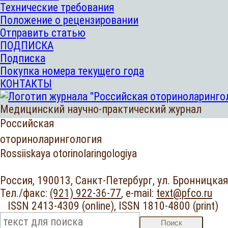
Технические требования
Положение о рецензировании
Отправить статью
ПОДПИСКА
Подписка
Покупка номера текущего года
КОНТАКТЫ
Медицинский научно-практический журнал
Российская
оториноларингология
Rossiiskaya otorinolaringologiya
Россия, 190013, Санкт-Петербург,
ул. Бронницкая,
Тел./факс:
(921) 922-36-77
,
e-mail:
text@pfco.ru
ISSN 2413-4309 (online),
ISSN 1810-4800 (print
Поиск