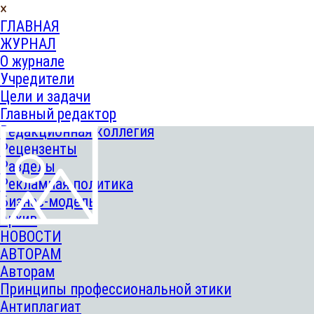
×
ГЛАВНАЯ
ЖУРНАЛ
О журнале
Учредители
Цели и задачи
Главный редактор
Редакционная коллегия
Рецензенты
Разделы
Рекламная политика
Бизнес-модель
Архив
НОВОСТИ
АВТОРАМ
Авторам
Принципы профессиональной этики
Антиплагиат