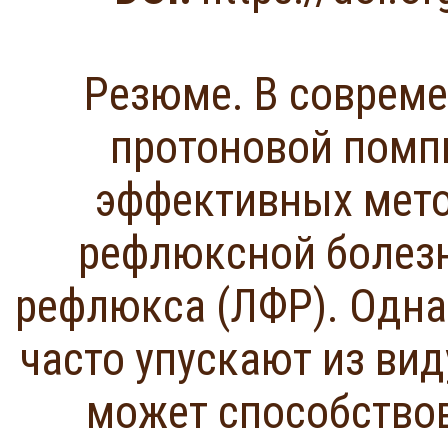
Резюме. В соврем
протоновой помп
эффективных мето
рефлюксной болезн
рефлюкса (ЛФР). Одна
часто упускают из вид
может способство