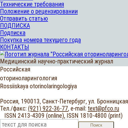
Технические требования
Положение о рецензировании
Отправить статью
ПОДПИСКА
Подписка
Покупка номера текущего года
КОНТАКТЫ
Медицинский научно-практический журнал
Российская
оториноларингология
Rossiiskaya otorinolaringologiya
Россия, 190013, Санкт-Петербург,
ул. Бронницкая,
Тел./факс:
(921) 922-36-77
,
e-mail:
text@pfco.ru
ISSN 2413-4309 (online),
ISSN 1810-4800 (print
Поиск