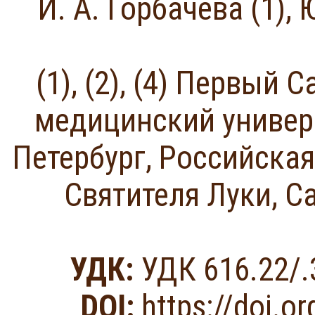
И. А. Горбачева (1), Ю
(1), (2), (4) Первый
медицинский универс
Петербург, Российская
Святителя Луки, С
УДК:
УДК 616.22/.
DOI:
https://doi.o