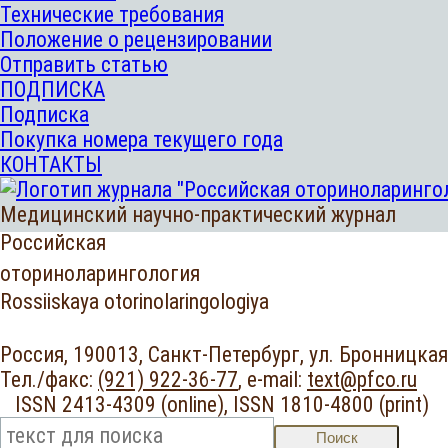
Технические требования
Положение о рецензировании
Отправить статью
ПОДПИСКА
Подписка
Покупка номера текущего года
КОНТАКТЫ
Медицинский научно-практический журнал
Российская
оториноларингология
Rossiiskaya otorinolaringologiya
Россия, 190013, Санкт-Петербург,
ул. Бронницкая,
Тел./факс:
(921) 922-36-77
,
e-mail:
text@pfco.ru
ISSN 2413-4309 (online),
ISSN 1810-4800 (print
Поиск