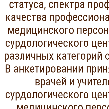
статуса, спектра пр
качества профессиона
медицинского персон
сурдологического цен
различных категорий 
В анкетировании приня
врачей и учител
сурдологического цент
медицинского перс