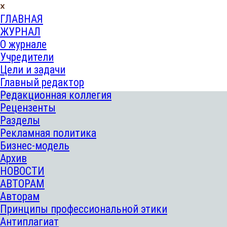
×
ГЛАВНАЯ
ЖУРНАЛ
О журнале
Учредители
Цели и задачи
Главный редактор
Редакционная коллегия
Рецензенты
Разделы
Рекламная политика
Бизнес-модель
Архив
НОВОСТИ
АВТОРАМ
Авторам
Принципы профессиональной этики
Антиплагиат