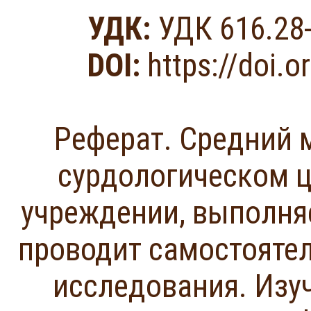
УДК:
УДК 616.28-
DOI:
https://doi.
Реферат. Средний 
сурдологическом ц
учреждении, выполня
проводит самостояте
исследования. Изу