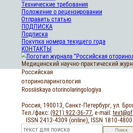
Технические требования
Положение о рецензировании
Отправить статью
ПОДПИСКА
Подписка
Покупка номера текущего года
КОНТАКТЫ
Медицинский научно-практический журн
Российская
оториноларингология
Rossiiskaya otorinolaringologiya
Россия, 190013, Санкт-Петербург,
ул. Бро
Тел./факс:
(921) 922-36-77
,
e-mail:
text@pf
ISSN 2413-4309 (online),
ISSN 1810-4800
Поиск