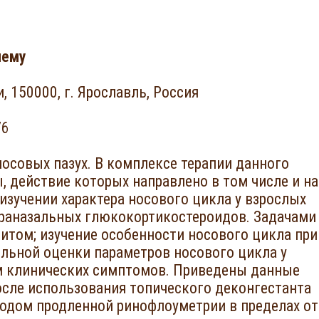
лему
 150000, г. Ярославль, Россия
76
осовых пазух. В комплексе терапии данного
 действие которых направлено в том числе и на
изучении характера носового цикла у взрослых
траназальных глюкокортикостероидов. Задачами
итом; изучение особенности носового цикла при
льной оценки параметров носового цикла у
ом клинических симптомов. Приведены данные
осле использования топического деконгестанта
одом продленной ринофлоуметрии в пределах от