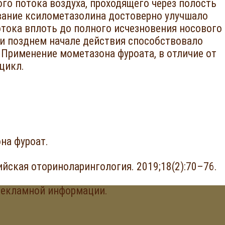
го потока воздуха, проходящего через полость
вание ксилометазолина достоверно улучшало
тока вплоть до полного исчезновения носового
и позднем начале действия способствовало
 Применение мометазона фуроата, в отличие от
цикл.
на фуроат.
ийская оториноларингология. 2019;18(2):70–76.
рекламной информации.