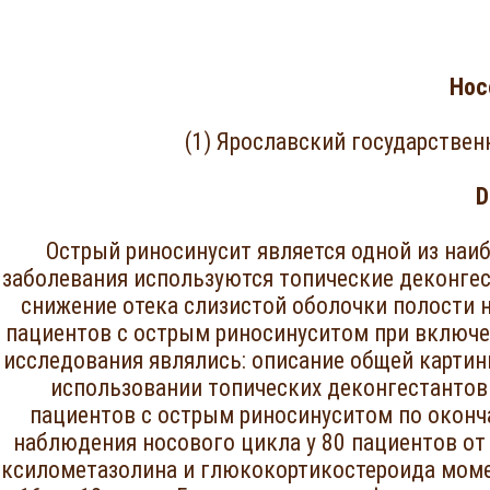
Нос
(1) Ярославский государствен
D
Острый риносинусит является одной из наи
заболевания используются топические деконгес
снижение отека слизистой оболочки полости н
пациентов с острым риносинуситом при включе
исследования являлись: описание общей картин
использовании топических деконгестантов
пациентов с острым риносинуситом по оконч
наблюдения носового цикла у 80 пациентов от
ксилометазолина и глюкокортикостероида моме