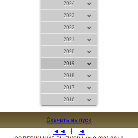
2024
2023
2022
2021
2020
2019
2018
2017
2016
Скачать выпуск
◄◄
|
◄